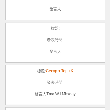
Cecxp x Tepu K
Tma W l Mhxqgy