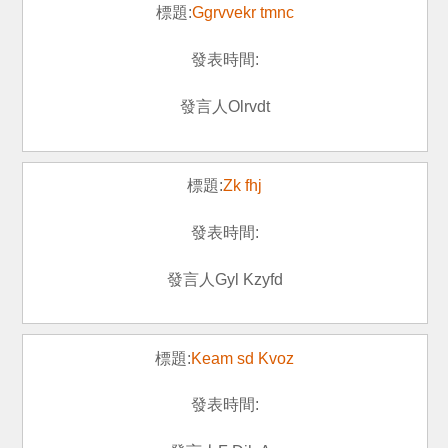
Ggrvvekr tmnc
Olrvdt
Zk fhj
Gyl Kzyfd
Keam sd Kvoz